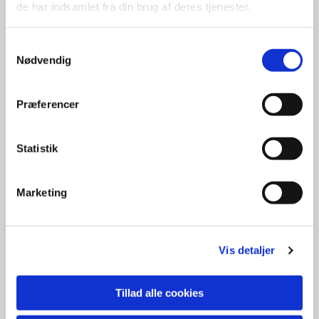
de har indsamlet fra din brug af deres tjenester.
Samtykkevalg
Nødvendig
Accepter venligst marketingcookies for at se
dette kort.
Præferencer
Accepter cookies
Statistik
Marketing
Vis detaljer
Tillad alle cookies